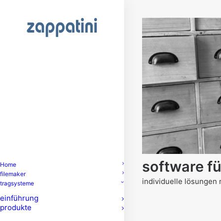
software f
Home
filemaker
individuelle lösungen 
tragsysteme
einführung
produkte