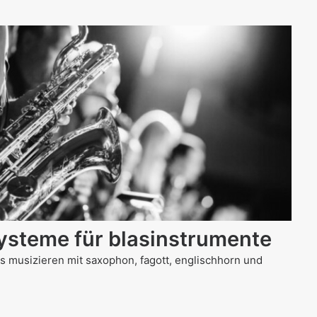
ysteme für blasinstrumente
s musizieren mit saxophon, fagott, englischhorn und